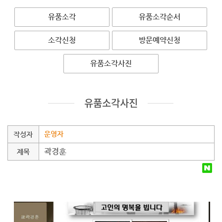
유품소각
유품소각순서
소각신청
방문예약신청
유품소각사진
유품소각사진
운영자
작성자
곽경훈
제목