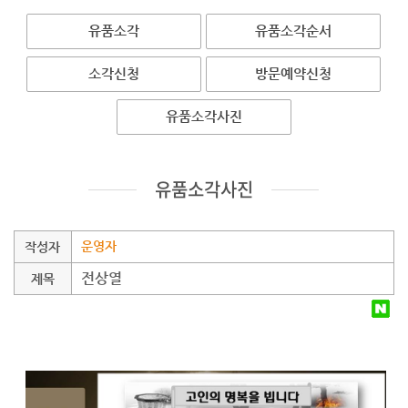
유품소각
유품소각순서
소각신청
방문예약신청
유품소각사진
유품소각사진
운영자
작성자
전상열
제목