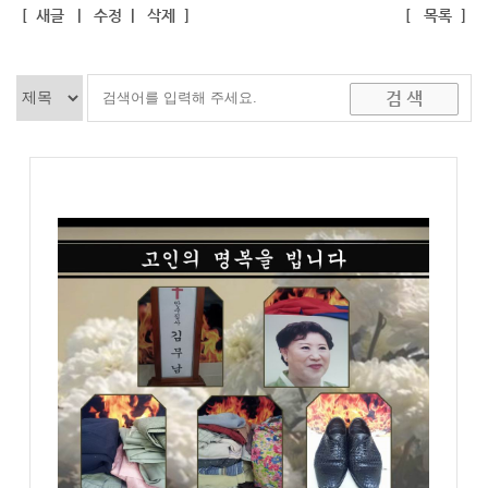
[
새글
|
수정
|
삭제
]
[
목록
]