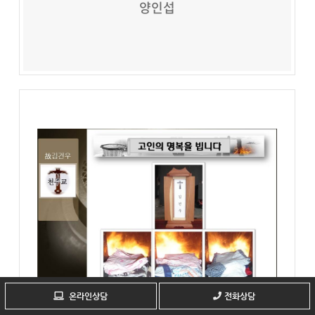
양인섭
온라인상담
전화상담