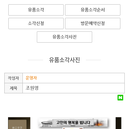
유품소각
유품소각순서
소각신청
방문예약신청
유품소각사진
유품소각사진
운영자
작성자
조원영
제목