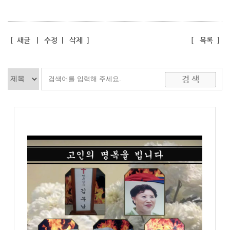
[
새글
|
수정
|
삭제
]
[
목록
]