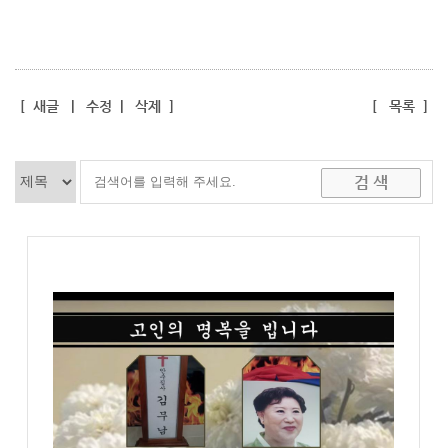
[
새글
|
수정
|
삭제
]
[
목록
]