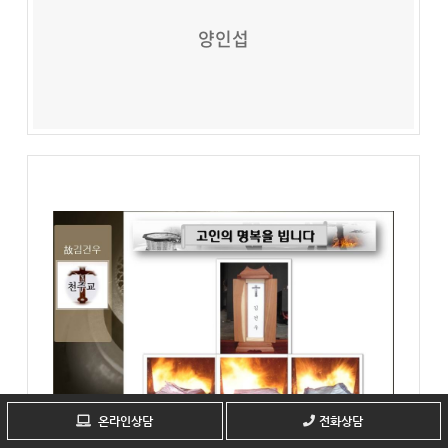
양인섭
온라인상담
전화상담