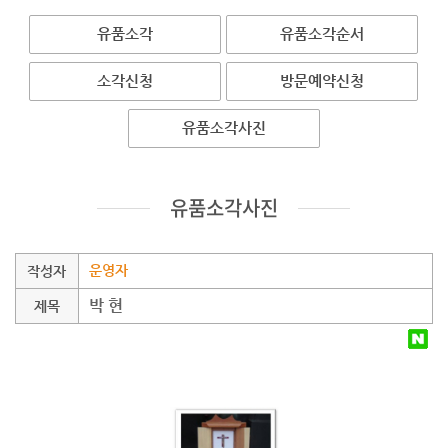
유품소각
유품소각순서
소각신청
방문예약신청
유품소각사진
유품소각사진
운영자
작성자
박 현
제목