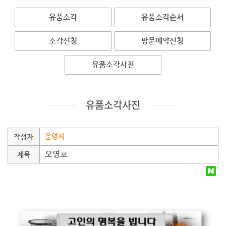
유품소각
유품소각순서
소각신청
방문예약신청
유품소각사진
유품소각사진
운영자
작성자
오영호
제목