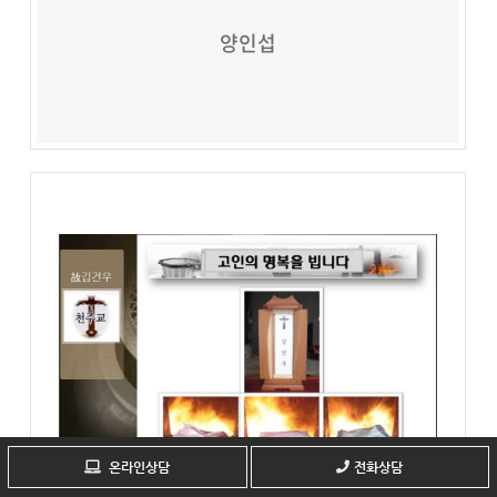
양인섭
온라인상담
전화상담