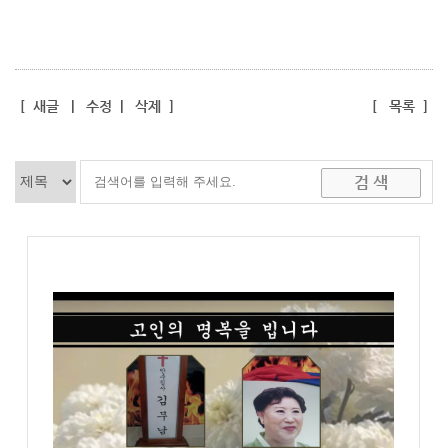
[
새글
|
수정
|
삭제
]
[
목록
]