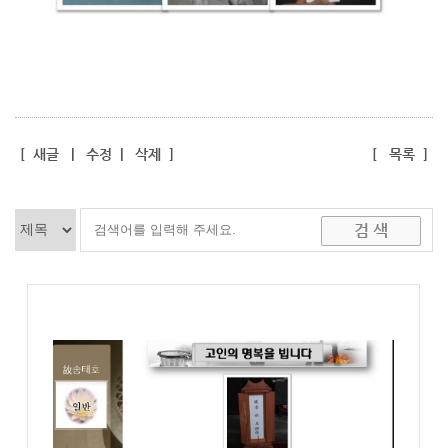
[
새글
|
수정
|
삭제
]
[
목록
]