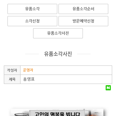
유품소각
유품소각순서
소각신청
방문예약신청
유품소각사진
유품소각사진
운영자
작성자
홍영표
제목