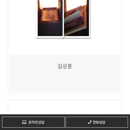
김상훈
온라인상담
전화상담